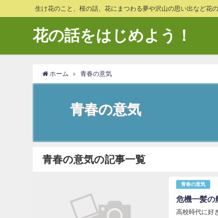
生け花のこと、桜の話、花にまつわる夢や沢山の思い出など花
花の話をはじめよう！
ホーム
青春の意気
青春の意気
青春の意気の記事一覧
青春の意気
危機一髪の
高校時代に好