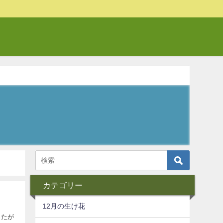
カテゴリー
12月の生け花
ったが