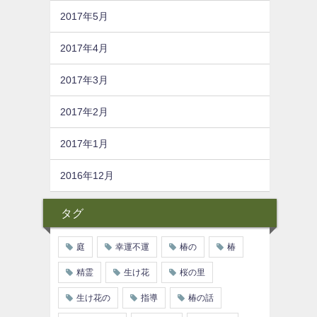
2017年5月
2017年4月
2017年3月
2017年2月
2017年1月
2016年12月
タグ
庭
幸運不運
椿の
椿
精霊
生け花
桜の里
生け花の
指導
椿の話