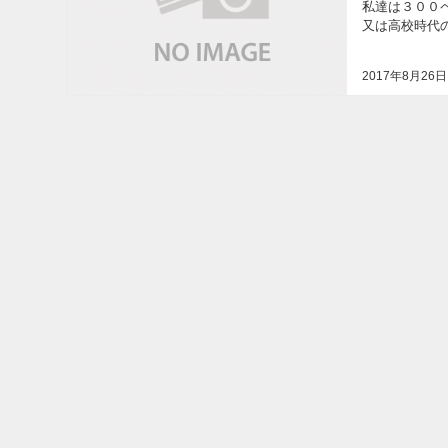
私達は３００
又は高校時代
て嬉しく楽しか
2017年8月26日