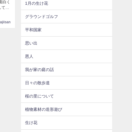
面白く
1月の生け花
してい
グラウンドゴルフ
ajiisan
平和国家
思い出
恩人
我が家の庭の話
日々の散歩道
桜の里について
植物素材の造形遊び
生け花