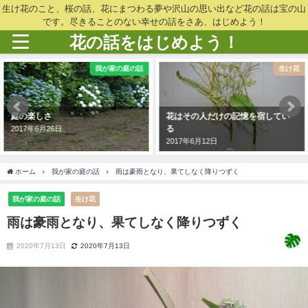
生け花のこと、桜の話、花にまつわる夢や沢山の思い出など花の話は宝の山
です。尽きることのない幸せの話をさあ、はじめよう！
花の話をはじめよう！
我が家の庭の話
生け花
庭の楽しさ
花はその人だけの記憶を宿してい
る
2017年6月26日
2017年6月12日
ホーム
我が家の庭の話
雨は豪雨となり、果てしなく降りつずく
我が家の庭の話
生け花
雨は豪雨となり、果てしなく降りつずく
2020年7月13日
2020年7月13日