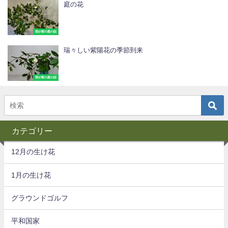
庭の花
我が家の庭の話
瑞々しい紫陽花の季節到来
我が家の庭の話
カテゴリー
12月の生け花
1月の生け花
グラウンドゴルフ
平和国家