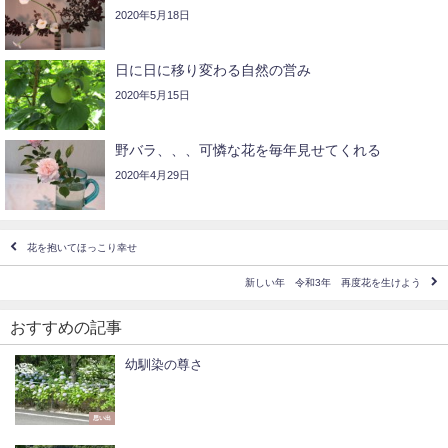
2020年5月18日
日に日に移り変わる自然の営み
2020年5月15日
野バラ、、、可憐な花を毎年見せてくれる
2020年4月29日
花を抱いてほっこり幸せ
新しい年 令和3年 再度花を生けよう
おすすめの記事
幼馴染の尊さ
思い出