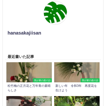
hanasakajiisan
最近書いた記事
我が家の庭の話
我が家の庭の話
松竹梅の正月花と万年青の素晴
新しい年 令和3年 再度花を
らしさ
生けよう