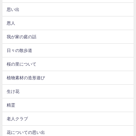
思い出
恩人
我が家の庭の話
日々の散歩道
桜の里について
植物素材の造形遊び
生け花
精霊
老人クラブ
花についての思い出