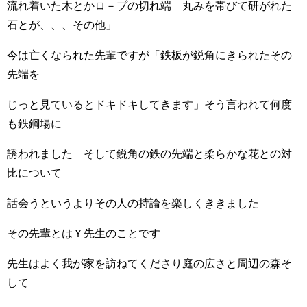
流れ着いた木とかロ－プの切れ端 丸みを帯びて研がれた
石とが、、、その他」
今は亡くなられた先輩ですが「鉄板が鋭角にきられたその
先端を
じっと見ているとドキドキしてきます」そう言われて何度
も鉄鋼場に
誘われました そして鋭角の鉄の先端と柔らかな花との対
比について
話会うというよりその人の持論を楽しくききました
その先輩とはＹ先生のことです
先生はよく我が家を訪ねてくださり庭の広さと周辺の森そ
して