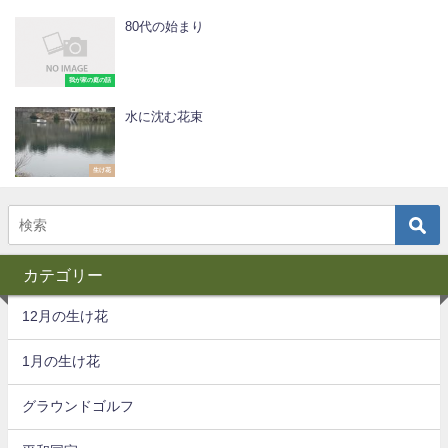
80代の始まり
我が家の庭の話
水に沈む花束
生け花
カテゴリー
12月の生け花
1月の生け花
グラウンドゴルフ