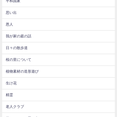
平和国家
思い出
恩人
我が家の庭の話
日々の散歩道
桜の里について
植物素材の造形遊び
生け花
精霊
老人クラブ