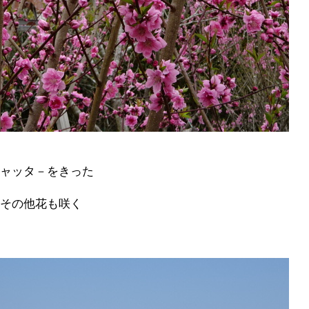
シャッタ－をきった
もその他花も咲く