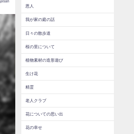
jiisan
恩人
我が家の庭の話
日々の散歩道
桜の里について
植物素材の造形遊び
生け花
精霊
老人クラブ
花についての思い出
花の幸せ