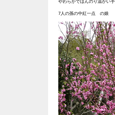
やわらかでほんのり温かい
7人の孫の中紅一点 の娘