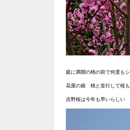
庭に満開の桃の前で何度も
花屋の娘 桃と並行して桜
吉野桜は今年も早いらしい