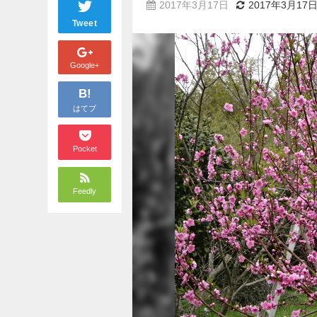
2017年3月17日
2017年3月17
Tweet
Google+
B!
はてブ
Pocket
Feedly